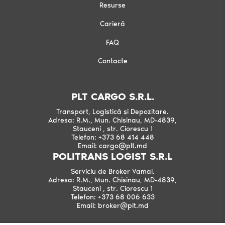
Resurse
Carieră
FAQ
Contacte
PLT CARGO S.R.L.
Transport, Logistică și Depozitare.
Adresa: R.M., Mun. Chisinau, MD-4839,
Stauceni , str. Ciorescu 1
Telefon: +373 68 414 448
Email: cargo@plt.md
POLITRANS LOGIST S.R.L
Serviciu de Broker Vamal.
Adresa: R.M., Mun. Chisinau, MD-4839,
Stauceni , str. Ciorescu 1
Telefon: +373 68 006 633
Email: broker@plt.md