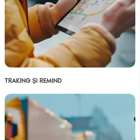
TRAKING ȘI REMIND
Solicită ofertă
Adresa de e-mail
*
Număr de telefon
*