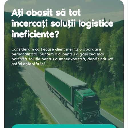
Ați obosit să tot
încercați soluții logistice
ineficiente?
Considerăm că fiecare client merită o abordare
personalizată. Suntem aici pentru a găsi cea mai
potrivită soluție pentru dumneavoastră, depășindu-vă
astfel așteptările!