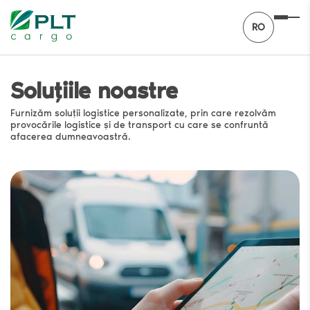
RO
Soluțiile noastre
Furnizăm soluții logistice personalizate, prin care rezolvăm
provocările logistice și de transport cu care se confruntă
afacerea dumneavoastră.