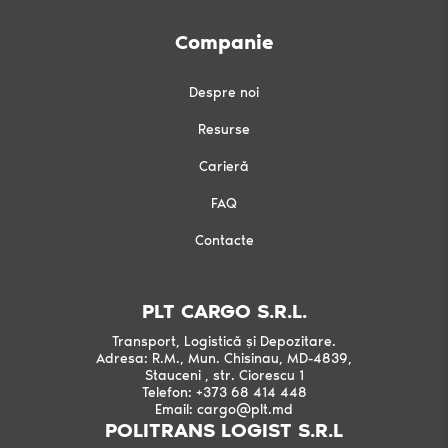
Companie
Despre noi
Resurse
Carieră
FAQ
Contacte
PLT CARGO S.R.L.
Transport, Logistică și Depozitare.
Adresa: R.M., Mun. Chisinau, MD-4839,
Stauceni , str. Ciorescu 1
Telefon: +373 68 414 448
Email: cargo@plt.md
POLITRANS LOGIST S.R.L