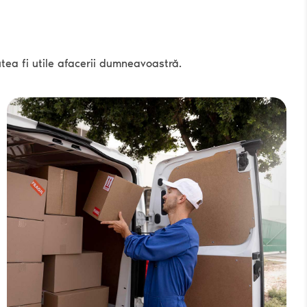
utea fi utile afacerii dumneavoastră.