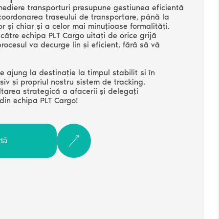
rmediere transporturi presupune gestiunea eficientă
 coordonarea traseului de transportare, până la
 și chiar și a celor mai minuțioase formalități.
ătre echipa PLT Cargo uitați de orice grijă
procesul va decurge lin și eficient, fără să vă
 ajung la destinație la timpul stabilit și în
siv și propriul nostru sistem de tracking.
tarea strategică a afacerii și delegați
 din echipa PLT Cargo!
rtă