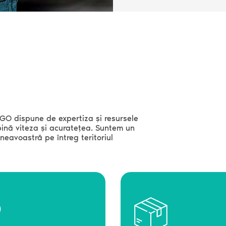
RGO dispune de expertiza și resursele
bină viteza și acuratețea. Suntem un
neavoastră pe întreg teritoriul