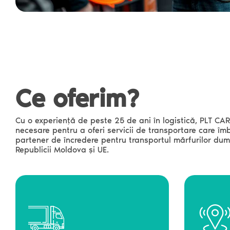
Ce oferim?
Cu o experiență de peste 25 de ani în logistică, PLT CA
necesare pentru a oferi servicii de transportare care îm
partener de încredere pentru transportul mărfurilor dum
Republicii Moldova și UE.