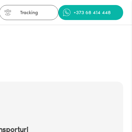
Tracking
+373 68 414 448
nsporturi