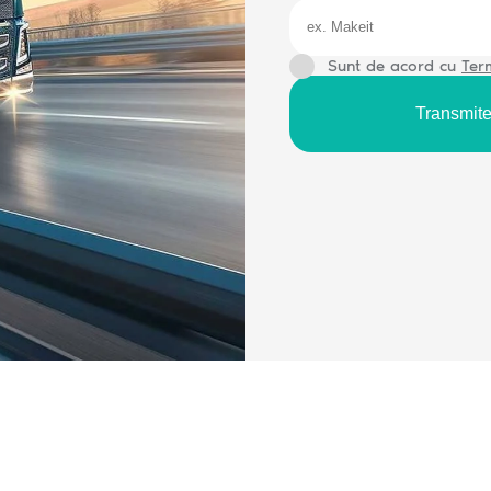
Sunt de acord cu
Term
Transmit