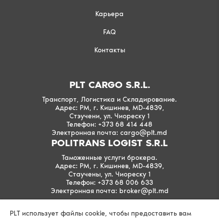
Карьера
FAQ
Контакты
PLT CARGO S.R.L.
Транспорт, Логистика и Складирование.
Адрес: РМ, г. Кишинев, MD-4839,
Стэучени, ул. Чиореску 1
Телефон: +373 68 414 448
Электронная почта: cargo@plt.md
POLITRANS LOGIST S.R.L
Таможенные услуги брокера.
Адрес: РМ, г. Кишинев, MD-4839,
Стаучены, ул. Чиореску 1
Телефон: +373 68 006 633
Электронная почта: broker@plt.md
PLT использует файлы cookie, чтобы предоставить вам